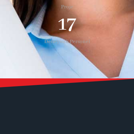
Proje
17
Deneyimli Personel