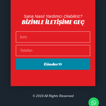
Sana Nasıl Yardımcı Olabiliriz?
BIZIMLE İLETIŞIME GEÇ
Gönder
© 2019 All Rights Reserved