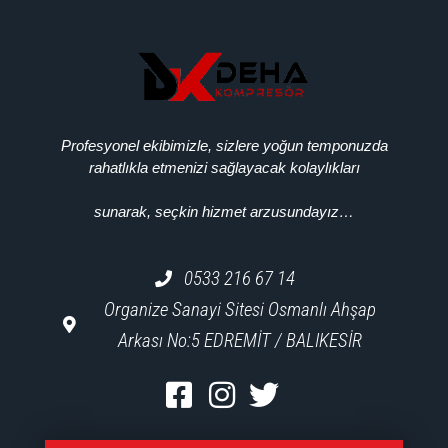
Profesyonel ekibimizle, sizlere yoğun temponuzda
rahatlıkla etmenizi sağlayacak kolaylıkları
sunarak, seçkin hizmet arzusundayız…
0533 216 67 14
Organize Sanayi Sitesi Osmanlı Ahşap
Arkası No:5 EDREMİT / BALIKESİR