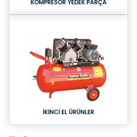
KOMPRESÖR YEDEK PARÇA
İKİNCİ EL ÜRÜNLER