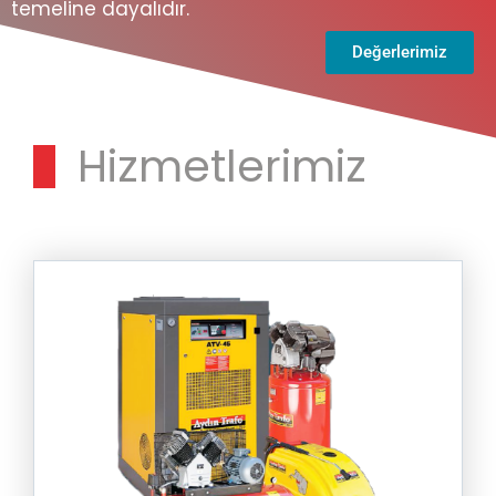
temeline dayalıdır.
Değerlerimiz
Hizmetlerimiz